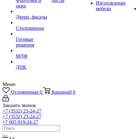
Форточки и
листы
Изготовление
окна
мебели
Двери, фасады
Столешницы
Готовые
решения
МДФ
ДПК
Меню
Отложенные
0
Корзина
0
0
Заказать звонок
+7 (3532) 23-24-27
+7 (3532) 23-24-27
+7 905 819-24-27