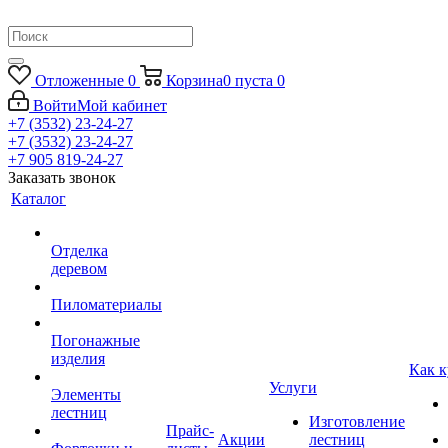
Отложенные
0
Корзина
0
пуста
0
Войти
Мой кабинет
+7 (3532) 23-24-27
+7 (3532) 23-24-27
+7 905 819-24-27
Заказать звонок
Каталог
Отделка
деревом
Пиломатериалы
Погонажные
изделия
Как к
Услуги
Элементы
лестниц
Изготовление
Прайс-
Акции
лестниц