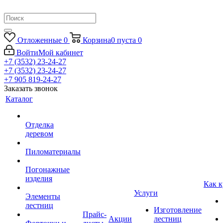
Отложенные
0
Корзина
0
пуста
0
Войти
Мой кабинет
+7 (3532) 23-24-27
+7 (3532) 23-24-27
+7 905 819-24-27
Заказать звонок
Каталог
Отделка
деревом
Пиломатериалы
Погонажные
изделия
Как к
Услуги
Элементы
лестниц
Изготовление
Прайс-
Акции
лестниц