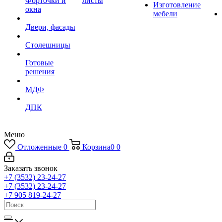
Форточки и
листы
Изготовление
окна
мебели
Двери, фасады
Столешницы
Готовые
решения
МДФ
ДПК
Меню
Отложенные
0
Корзина
0
0
Заказать звонок
+7 (3532) 23-24-27
+7 (3532) 23-24-27
+7 905 819-24-27