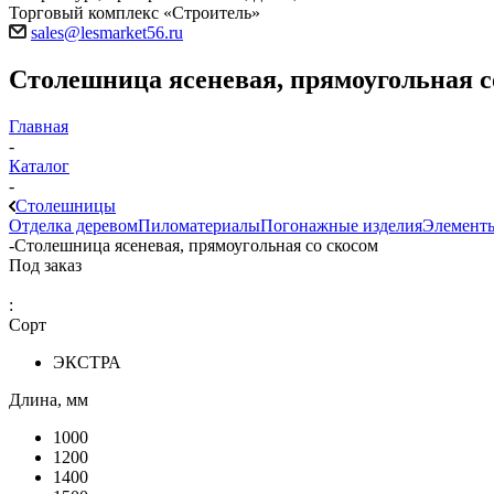
Торговый комплекс «Строитель»
sales@lesmarket56.ru
Столешница ясеневая, прямоугольная с
Главная
-
Каталог
-
Столешницы
Отделка деревом
Пиломатериалы
Погонажные изделия
Элементы
-
Столешница ясеневая, прямоугольная со скосом
Под заказ
:
Сорт
ЭКСТРА
Длина, мм
1000
1200
1400