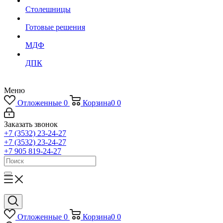
Столешницы
Готовые решения
МДФ
ДПК
Меню
Отложенные
0
Корзина
0
0
Заказать звонок
+7 (3532) 23-24-27
+7 (3532) 23-24-27
+7 905 819-24-27
Отложенные
0
Корзина
0
0