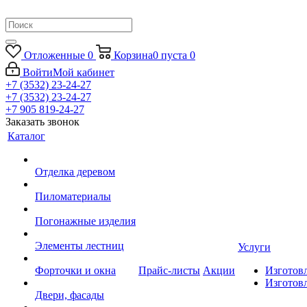
Отложенные
0
Корзина
0
пуста
0
Войти
Мой кабинет
+7 (3532) 23-24-27
+7 (3532) 23-24-27
+7 905 819-24-27
Заказать звонок
Каталог
Отделка деревом
Пиломатериалы
Погонажные изделия
Элементы лестниц
Услуги
Форточки и окна
Прайс-листы
Акции
Изготов
Изготов
Двери, фасады