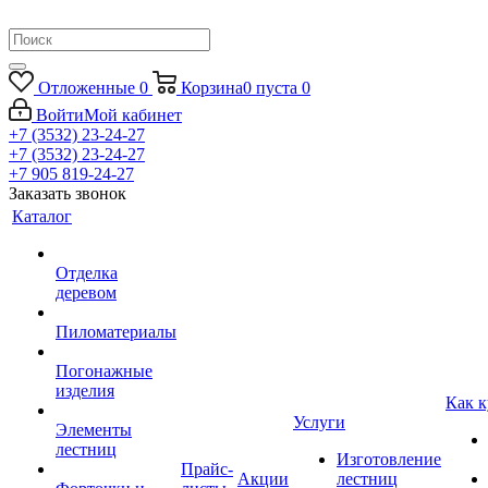
Отложенные
0
Корзина
0
пуста
0
Войти
Мой кабинет
+7 (3532) 23-24-27
+7 (3532) 23-24-27
+7 905 819-24-27
Заказать звонок
Каталог
Отделка
деревом
Пиломатериалы
Погонажные
изделия
Как к
Услуги
Элементы
лестниц
Изготовление
Прайс-
Акции
лестниц