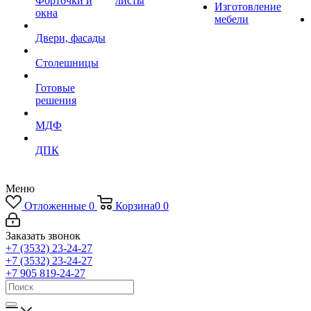
Форточки и
листы
Изготовление
окна
мебели
Двери, фасады
Столешницы
Готовые
решения
МДФ
ДПК
Меню
Отложенные
0
Корзина
0
0
Заказать звонок
+7 (3532) 23-24-27
+7 (3532) 23-24-27
+7 905 819-24-27