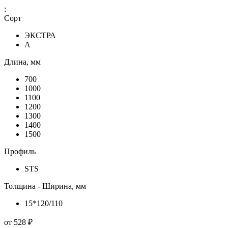
:
Сорт
ЭКСТРА
А
Длина, мм
700
1000
1100
1200
1300
1400
1500
Профиль
STS
Толщина - Ширина, мм
15*120/110
от
528 ₽