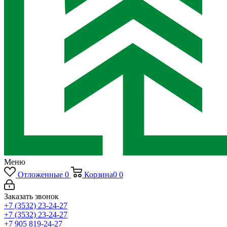
Меню
Отложенные
0
Корзина
0
0
Заказать звонок
+7 (3532) 23-24-27
+7 (3532) 23-24-27
+7 905 819-24-27