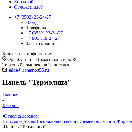
Корзина
0
Отложенные
0
+7 (3532) 23-24-27
Назад
Телефоны
+7 (3532) 23-24-27
+7 905 819-24-27
Заказать звонок
Контактная информация
Оренбург, пр. Промысловый, д. 8/1,
Торговый комплекс «Строитель»
sales@lesmarket56.ru
Панель "Термолипа"
Главная
-
Каталог
-
Отделка деревом
Пиломатериалы
Погонажные изделия
Элементы лестниц
Форточ
-
Панель "Термолипа"