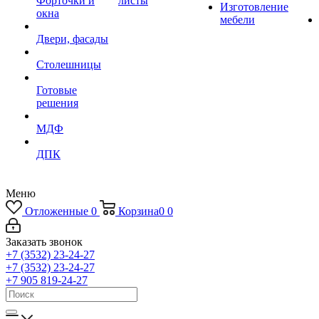
Форточки и
листы
Изготовление
окна
мебели
Двери, фасады
Столешницы
Готовые
решения
МДФ
ДПК
Меню
Отложенные
0
Корзина
0
0
Заказать звонок
+7 (3532) 23-24-27
+7 (3532) 23-24-27
+7 905 819-24-27