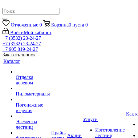
Отложенные
0
Корзина
0
пуста
0
Войти
Мой кабинет
+7 (3532) 23-24-27
+7 (3532) 23-24-27
+7 905 819-24-27
Заказать звонок
Каталог
Отделка
деревом
Пиломатериалы
Погонажные
изделия
Как к
Услуги
Элементы
лестниц
Изготовление
Прайс-
Акции
лестниц