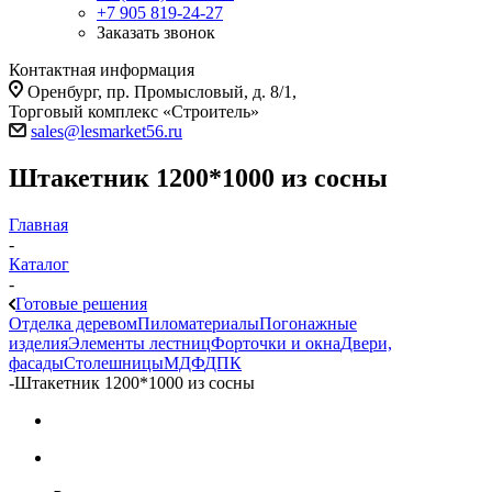
+7 905 819-24-27
Заказать звонок
Контактная информация
Оренбург, пр. Промысловый, д. 8/1,
Торговый комплекс «Строитель»
sales@lesmarket56.ru
Штакетник 1200*1000 из сосны
Главная
-
Каталог
-
Готовые решения
Отделка деревом
Пиломатериалы
Погонажные
изделия
Элементы лестниц
Форточки и окна
Двери,
фасады
Столешницы
МДФ
ДПК
-
Штакетник 1200*1000 из сосны