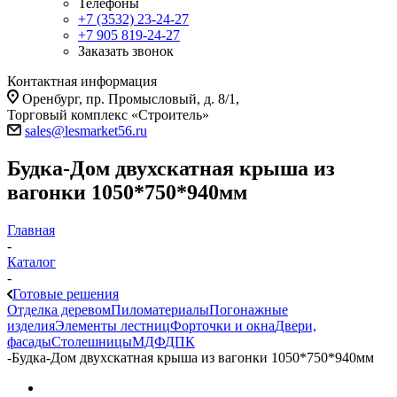
Телефоны
+7 (3532) 23-24-27
+7 905 819-24-27
Заказать звонок
Контактная информация
Оренбург, пр. Промысловый, д. 8/1,
Торговый комплекс «Строитель»
sales@lesmarket56.ru
Будка-Дом двухскатная крыша из
вагонки 1050*750*940мм
Главная
-
Каталог
-
Готовые решения
Отделка деревом
Пиломатериалы
Погонажные
изделия
Элементы лестниц
Форточки и окна
Двери,
фасады
Столешницы
МДФ
ДПК
-
Будка-Дом двухскатная крыша из вагонки 1050*750*940мм