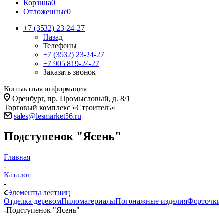
Корзина
0
Отложенные
0
+7 (3532) 23-24-27
Назад
Телефоны
+7 (3532) 23-24-27
+7 905 819-24-27
Заказать звонок
Контактная информация
Оренбург, пр. Промысловый, д. 8/1,
Торговый комплекс «Строитель»
sales@lesmarket56.ru
Подступенок "Ясень"
Главная
-
Каталог
-
Элементы лестниц
Отделка деревом
Пиломатериалы
Погонажные изделия
Форточки
-
Подступенок "Ясень"