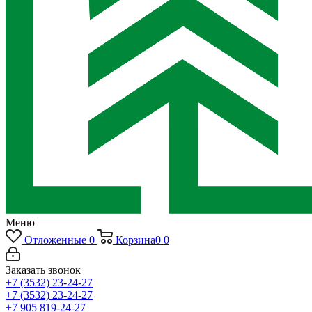
Меню
Отложенные
0
Корзина
0
0
Заказать звонок
+7 (3532) 23-24-27
+7 (3532) 23-24-27
+7 905 819-24-27