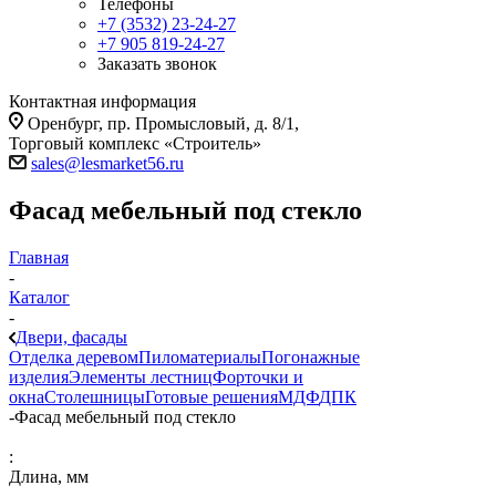
Телефоны
+7 (3532) 23-24-27
+7 905 819-24-27
Заказать звонок
Контактная информация
Оренбург, пр. Промысловый, д. 8/1,
Торговый комплекс «Строитель»
sales@lesmarket56.ru
Фасад мебельный под стекло
Главная
-
Каталог
-
Двери, фасады
Отделка деревом
Пиломатериалы
Погонажные
изделия
Элементы лестниц
Форточки и
окна
Столешницы
Готовые решения
МДФ
ДПК
-
Фасад мебельный под стекло
:
Длина, мм