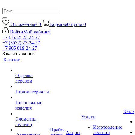
Отложенные
0
Корзина
0
пуста
0
Войти
Мой кабинет
+7 (3532) 23-24-27
+7 (3532) 23-24-27
+7 905 819-24-27
Заказать звонок
Каталог
Отделка
деревом
Пиломатериалы
Погонажные
изделия
Как к
Услуги
Элементы
лестниц
Изготовление
Прайс-
Акции
лестниц