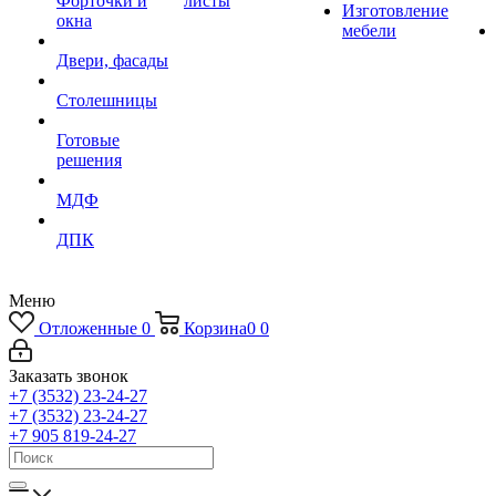
Форточки и
листы
Изготовление
окна
мебели
Двери, фасады
Столешницы
Готовые
решения
МДФ
ДПК
Меню
Отложенные
0
Корзина
0
0
Заказать звонок
+7 (3532) 23-24-27
+7 (3532) 23-24-27
+7 905 819-24-27