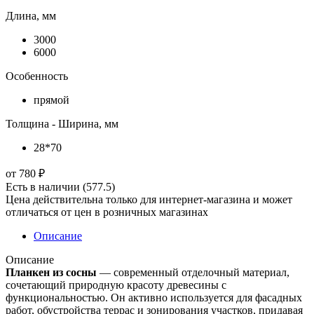
Длина, мм
3000
6000
Особенность
прямой
Толщина - Ширина, мм
28*70
от
780 ₽
Есть в наличии
(577.5)
Цена действительна только для интернет-магазина и может
отличаться от цен в розничных магазинах
Описание
Описание
Планкен из сосны
— современный отделочный материал,
сочетающий природную красоту древесины с
функциональностью. Он активно используется для фасадных
работ, обустройства террас и зонирования участков, придавая