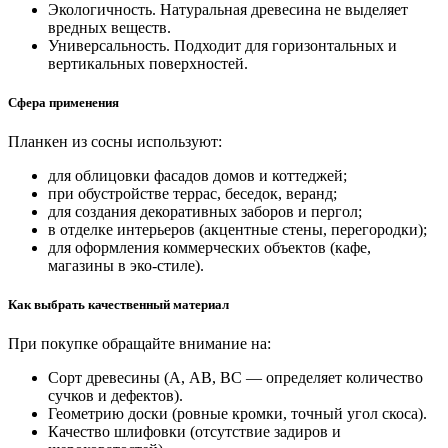
Экологичность. Натуральная древесина не выделяет
вредных веществ.
Универсальность. Подходит для горизонтальных и
вертикальных поверхностей.
Сфера применения
Планкен из сосны используют:
для облицовки фасадов домов и коттеджей;
при обустройстве террас, беседок, веранд;
для создания декоративных заборов и пергол;
в отделке интерьеров (акцентные стены, перегородки);
для оформления коммерческих объектов (кафе,
магазины в эко‑стиле).
Как выбрать качественный материал
При покупке обращайте внимание на:
Сорт древесины (А, АВ, ВС — определяет количество
сучков и дефектов).
Геометрию доски (ровные кромки, точный угол скоса).
Качество шлифовки (отсутствие задиров и