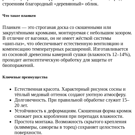
строениям благородный «деревянный» облик.
Что такое планкен
Планкен — это строганая доска со скошенными или
закруглёнными кромками, монтируемая с небольшим зазором.
В отличие от вагонки, он не имеет жёсткой системы
«шип‑паз», что обеспечивает естественную вентиляцию и
компенсацию температурных расширений. Изготавливается
из сосновой древесины камерной сушки (влажность 12–14%),
проходит антисептическую обработку для защиты от
биопоражений.
Ключевые преимущества
Естественная красота. Характерный рисунок сосны и
тёплый медовый оттенок создают уютную атмосферу.
Долговечность. При правильной обработке служит 15–
20 лет.
Устойчивость к деформациям. Скошенная форма кромок
снижает риск коробления при перепадах влажности.
Простота монтажа. Возможность скрытого крепления
(кляммеры, саморезы в торец) сохраняет целостность
поверхности.